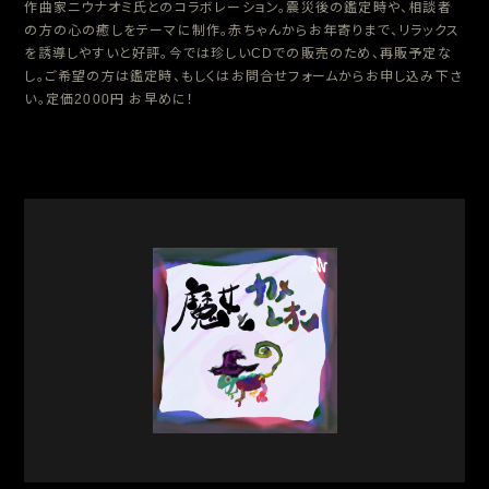
作曲家ニウナオミ氏とのコラボレーション。震災後の鑑定時や、相談者
の方の心の癒しをテーマに制作。赤ちゃんからお年寄りまで、リラックス
を誘導しやすいと好評。今では珍しいCDでの販売のため、再販予定な
し。ご希望の方は鑑定時、もしくはお問合せフォームからお申し込み下さ
い。定価2000円 お早めに！