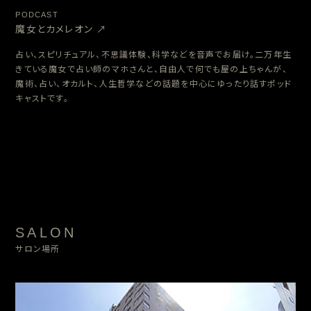
PODCAST
魔女とカメレオン ↗︎
占い、スピリチュアル、不思議体験、科学などを音声でお届け。二万年生
きている魔女で占い師のマホさんと、自由人で何でも屋の上ちゃんが、
魔術、占い、オカルト、人生哲学などの話題を中心にゆったり話すポッド
キャストです。
SALON
サロン場所